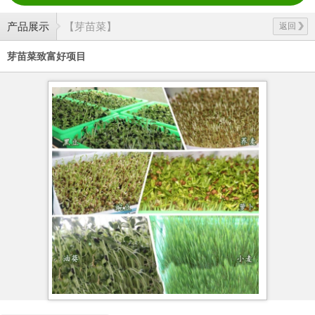
产品展示
【芽苗菜】
返回
芽苗菜致富好项目