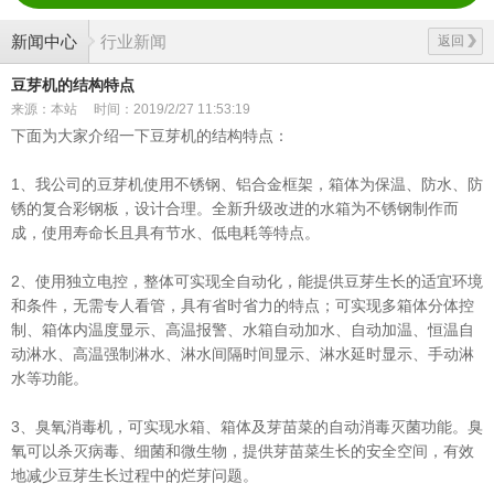
新闻中心
行业新闻
返回
豆芽机的结构特点
来源：本站
时间：2019/2/27 11:53:19
下面为大家介绍一下豆芽机的结构特点：
1、我公司的豆芽机使用不锈钢、铝合金框架，箱体为保温、防水、防
锈的复合彩钢板，设计合理。全新升级改进的水箱为不锈钢制作而
成，使用寿命长且具有节水、低电耗等特点。
2、使用独立电控，整体可实现全自动化，能提供豆芽生长的适宜环境
和条件，无需专人看管，具有省时省力的特点；可实现多箱体分体控
制、箱体内温度显示、高温报警、水箱自动加水、自动加温、恒温自
动淋水、高温强制淋水、淋水间隔时间显示、淋水延时显示、手动淋
水等功能。
3、臭氧消毒机，可实现水箱、箱体及芽苗菜的自动消毒灭菌功能。臭
氧可以杀灭病毒、细菌和微生物，提供芽苗菜生长的安全空间，有效
地减少豆芽生长过程中的烂芽问题。