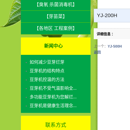
【臭氧 杀菌消毒机】
YJ-200H
【芽苗菜】
【各地区 工程案例】
详细信息 ：
新闻中心
上一个：
YJ-500H
返回
如何减少豆芽烂芽
豆芽机的结构特点
豆芽机控温的方法
豆芽机不受气温影响全...
多功能豆芽机为您解烂...
豆芽机是健康生活理念...
联系方式