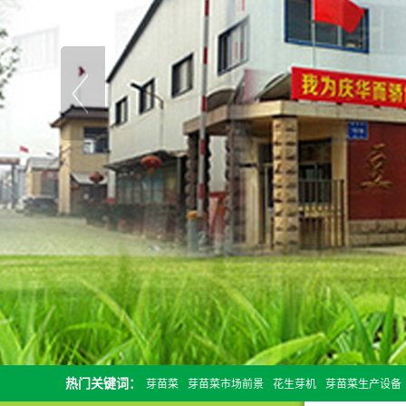
热门关键词：
芽苗菜
芽苗菜市场前景
花生芽机
芽苗菜生产设备