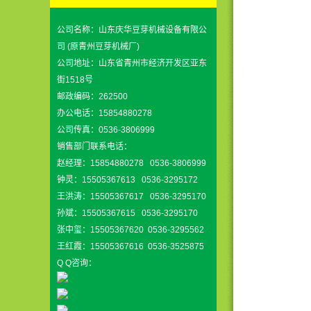
公司名称：山东庆华豆芽机械设备有限公
司 (原青州豆芽机械厂)
公司地址：山东省青州市经济开发区亚东
街1518号
邮政编码：262500
办公电话：15854880278
公司传真：0536-3806999
销售部门联系电话：
赵经理：15854880278 0536-3806999
钟灵：15505367613 0536-3295172
王洪涛：15505367617 0536-3295170
孙斌：15505367615 0536-3295170
张中玺：15505367620 0536-3295562
王红霞：15505367616 0536-3525875
Q Q咨询：