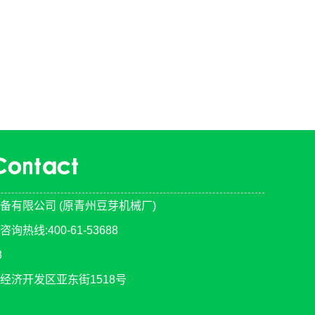
备有限公司 (原青州豆芽机械厂)
线:400-61-53688
78
经济开发区亚东街1518号