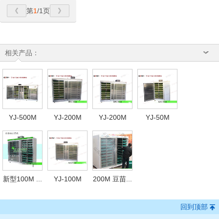
第
1
/1页
相关产品：
YJ-500M
YJ-200M
YJ-200M
YJ-50M
新型100M ...
YJ-100M
200M 豆苗...
回到顶部